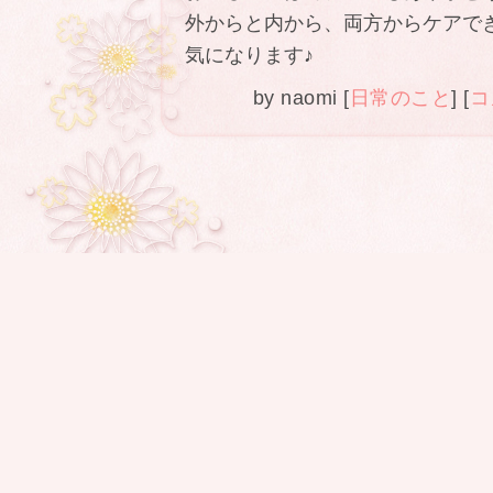
外からと内から、両方からケアで
気になります♪
by
naomi
[
日常のこと
]
[
コ