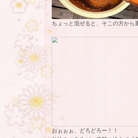
ちょっと混ぜると、そこの方から
おぉぉぉ、どろどろー！！