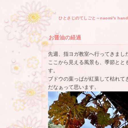
ひとさじのてしごと～naomi's hand
お醤油の経過
―
先週、指ヨガ教室へ行ってきました
ここから見える風景も、季節とと
す。
ブドウの葉っぱが紅葉して枯れて
だなぁって思います。