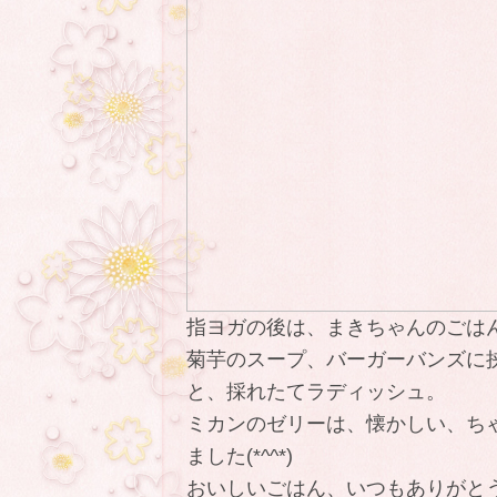
指ヨガの後は、まきちゃんのごはん
菊芋のスープ、バーガーバンズに
と、採れたてラディッシュ。
ミカンのゼリーは、懐かしい、ち
ました(*^^*)
おいしいごはん、いつもありがと