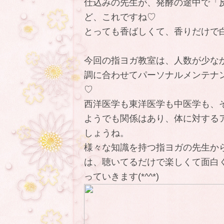
仕込みの先生が、発酵の途中で「
ど、これですね♡
とっても香ばしくて、香りだけで
今回の指ヨガ教室は、人数が少な
調に合わせてパーソナルメンテナ
♡
西洋医学も東洋医学も中医学も、
ようでも関係はあり、体に対する
しょうね。
様々な知識を持つ指ヨガの先生か
は、聴いてるだけで楽しくて面白
っていきます(*^^*)