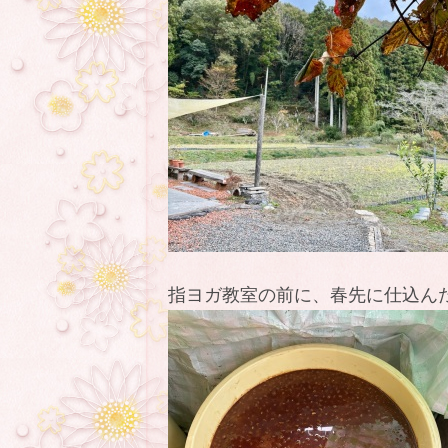
指ヨガ教室の前に、春先に仕込ん